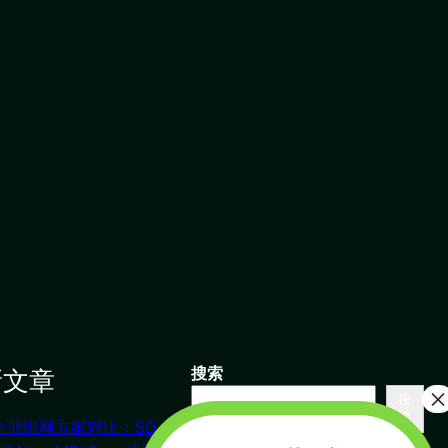
新文章
搜索
搜
索
企业组网方案对比：SD-
联系我们