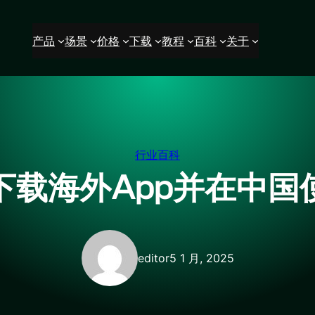
产品
场景
价格
下载
教程
百科
关于
行业百科
下载海外App并在中国
editor
5 1 月, 2025