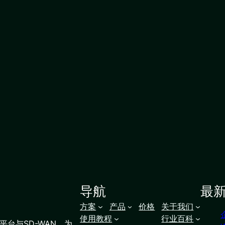
导航
最
方案
产品
价格
关于我们
使用教程
行业百科
台与SD-WAN，为