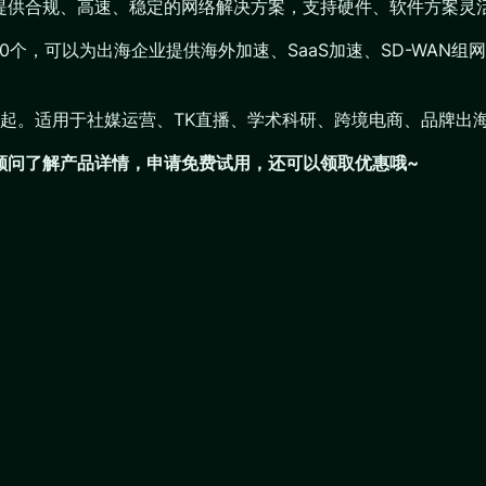
业提供合规、高速、稳定的网络解决方案，支持硬件、软件方案灵
200个，可以为出海企业提供海外加速、SaaS加速、SD-WA
/M/月起。适用于社媒运营、TK直播、学术科研、跨境电商、品牌
们顾问了解产品详情，申请免费试用，还可以领取优惠哦~