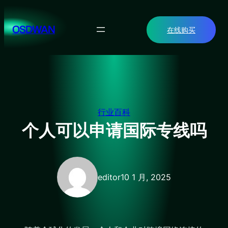
跳
至
OSDWAN
在线购买
内
容
行业百科
个人可以申请国际专线吗
editor
10 1 月, 2025