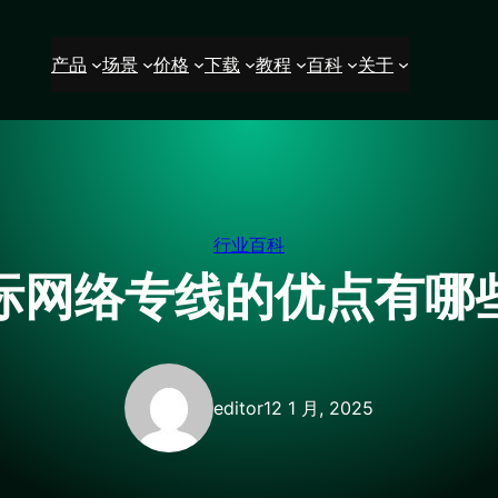
产品
场景
价格
下载
教程
百科
关于
行业百科
际网络专线的优点有哪
editor
12 1 月, 2025