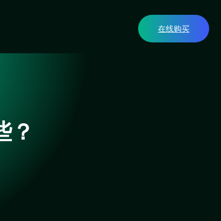
在线购买
些？