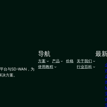
导航
最
方案
产品
价格
关于我们
使用教程
行业百科
台与SD-WAN，为
解决方案。