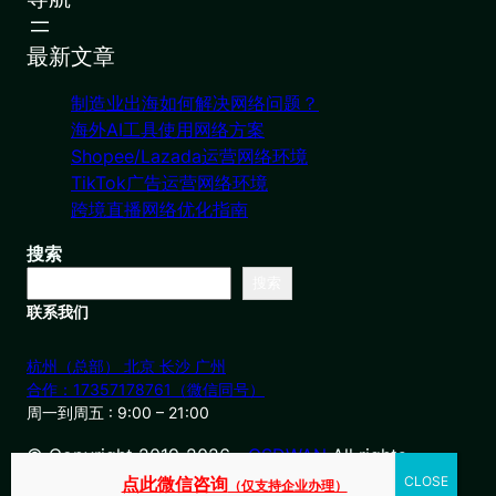
最新文章
制造业出海如何解决网络问题？
海外AI工具使用网络方案
Shopee/Lazada运营网络环境
TikTok广告运营网络环境
跨境直播网络优化指南
搜索
搜索
联系我们
杭州（总部） 北京 长沙 广州
合作：17357178761（微信同号）
周一到周五 : 9:00 – 21:00
© Copyright 2019-2026・
OSDWAN
All rights
reserved
点此微信咨询
（仅支持企业办理）