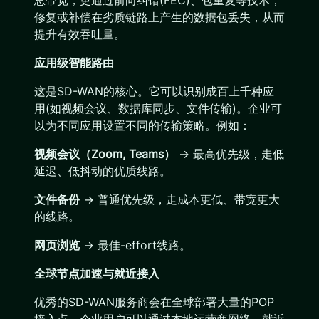
总带宽，更通过前向纠错(FEC)、包重复等技术，
修复或补偿在劣质链路上产生的数据包丢失，从而
提升有效吞吐量。
应用级智能路由
这是SD-WAN的核心。它可以识别成百上千种应
用(如视频会议、数据库同步、文件传输)。企业可
以为不同应用设置不同的传输策略。例如：
视频会议（Zoom, Teams）
-> 最高优先级，走低
延迟、低抖动的优质线路。
文件备份
-> 普通优先级，走成本更低、带宽更大
的线路。
网页浏览
-> 最佳-effort线路。
全球节点加速与就近接入
优秀的SD-WAN服务商会在全球部署大量的POP