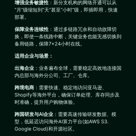
增强业务敏捷性
：新分支机构的网络开通可以从
“月”级缩短到“天”甚至“小时”级，即插即用，快速
部署。
保障业务连续性
：通过多链路冗余和自动故障切
换，即使一条线路中断，关键业务也能无感切换到
备用链路，保障7×24小时在线。
适用企业与场景：
出海企业
：业务遍布全球，需要稳定高效地连接国
内总部与海外分公司、工厂、仓库。
跨境电商
：需要快速、稳定地访问亚马逊、
Shopify等海外平台，确保订单处理、库存同步及
时准确，提升用户购物体验。
跨国研发与AI企业
：需要高速传输研发数据、模
型，低延迟访问海外AI算力平台(如AWS S3.
Google Cloud)和开源社区。