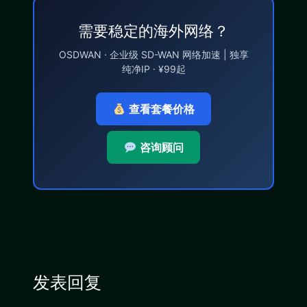
需要稳定的海外网络？
OSDWAN · 企业级 SD-WAN 网络加速 | 独享
纯净IP · ¥99起
查看套餐价格
咨询顾问
发表回复