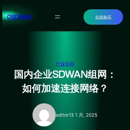
跳
至
OSDWAN
在线购买
内
容
行业百科
国内企业SDWAN组网：
如何加速连接网络？
editor
13 1 月, 2025