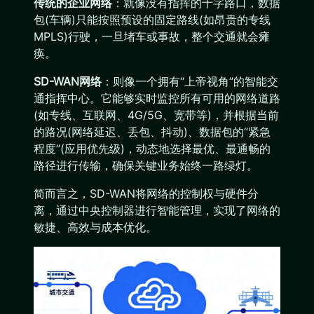
传统的企业网络
：就像没有指挥的十字路口，数据
包(车辆)只能按照预设的固定路线(如昂贵的专线
MPLS)行驶，一旦堵车或事故，整个交通就会瘫
痪。
SD-WAN网络
：则像一个拥有“上帝视角”的智能交
通指挥中心。它能够实时监控所有可用的网络道路
(如专线、互联网、4G/5G、宽带等)，并根据当前
的路况(网络延迟、丢包、抖动)、数据包的“紧急
程度”(应用优先级)，动态地选择最优、最通畅的
路径进行传输，确保关键业务始终一路绿灯。
简而言之，SD-WAN将网络的控制权与硬件分
离，通过中央控制器进行智能管理，实现了网络的
敏捷、高效与成本优化。