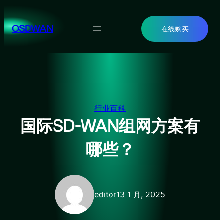
跳
至
OSDWAN
在线购买
内
容
行业百科
国际SD-WAN组网方案有
哪些？
editor
13 1 月, 2025