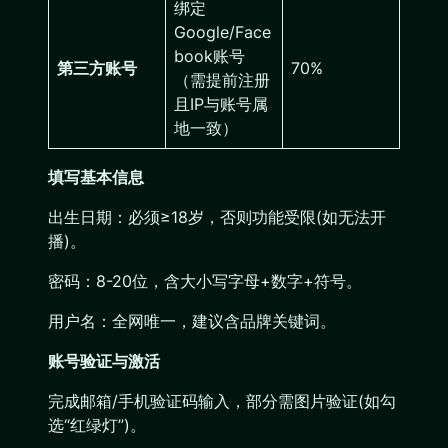
绑定
Google/Face
book账号
第三方账号
70%
（需提前注册
且IP与账号属
地一致）
填写基本信息
出生日期：必须≥18岁，否则功能受限(如无法开
播)。
密码：8-20位，含大小写字母+数字+符号。
用户名：全网唯一，建议含品牌关键词。
账号验证与激活
完成邮箱/手机验证码输入，部分需图片验证(如勾
选“红绿灯”)。