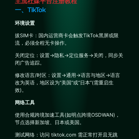
主流社媒平台注册教程
一、TikTok
环境设置
拔SIM卡：国内运营商卡会触发TikTok黑屏或限
流，必须全程无卡操作。
关闭定位：设置→隐私→定位服务→关闭，同步关
闭广告追踪。
修改语言/时区：设置→通用→语言与地区→语言
改为英语，地区设为“美国”或“日本”(需重启生
效)。
网络工具
使用合规跨境加速工具(如明点跨境OSDWAN)，
节点选择新加坡、日本或美国。
测试网络：访问 tiktok.com 需正常打开且无跳