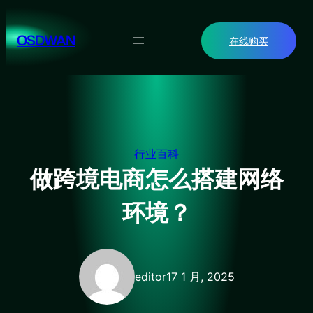
跳
至
OSDWAN
在线购买
内
容
行业百科
做跨境电商怎么搭建网络
环境？
editor
17 1 月, 2025