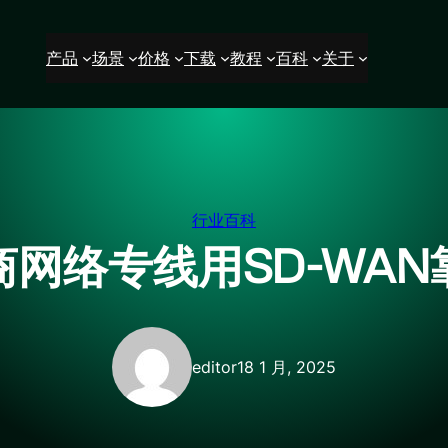
产品
场景
价格
下载
教程
百科
关于
行业百科
商网络专线用SD-WAN
editor
18 1 月, 2025