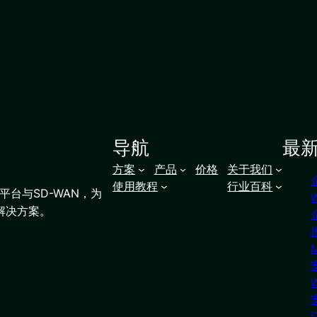
导航
最
方案
产品
价格
关于我们
使用教程
行业百科
台与SD-WAN，为
解决方案。