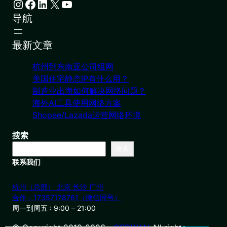
Instagram
Facebook
LinkedIn
X
YouTube
导航
最新文章
杭州到东南亚公司组网
美国住宅静态IP有什么用？
制造业出海如何解决网络问题？
海外AI工具使用网络方案
Shopee/Lazada运营网络环境
搜索
搜索
联系我们
杭州（总部） 北京 长沙 广州
合作：17357178761（微信同号）
周一到周五 : 9:00 – 21:00