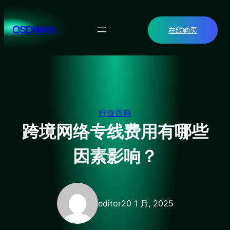
跳
至
OSDWAN
在线购买
内
容
行业百科
跨境网络专线费用有哪些
因素影响？
editor
20 1 月, 2025