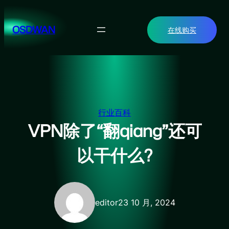
跳
至
OSDWAN
在线购买
内
容
行业百科
VPN除了“翻qiang”还可
以干什么?
editor
23 10 月, 2024