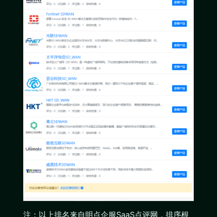
注：以上排名来自明点企服SaaS点评网，排序根