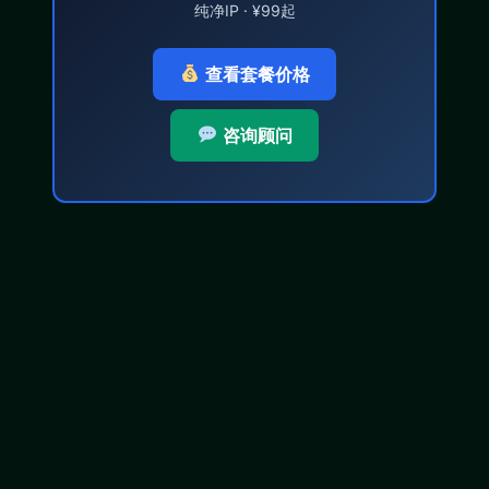
纯净IP · ¥99起
查看套餐价格
咨询顾问