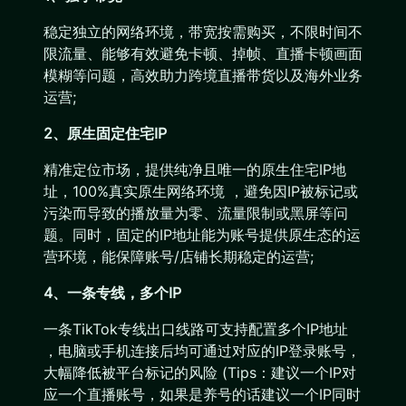
稳定独立的网络环境，带宽按需购买，不限时间不
限流量、能够有效避免卡顿、掉帧、直播卡顿画面
模糊等问题，高效助力跨境直播带货以及海外业务
运营;
2、原生固定住宅IP
精准定位市场，提供纯净且唯一的原生住宅IP地
址，100%真实原生网络环境 ，避免因IP被标记或
污染而导致的播放量为零、流量限制或黑屏等问
题。同时，固定的IP地址能为账号提供原生态的运
营环境，能保障账号/店铺长期稳定的运营;
4、一条专线，多个IP
一条TikTok专线出口线路可支持配置多个IP地址
，电脑或手机连接后均可通过对应的IP登录账号，
大幅降低被平台标记的风险 (Tips：建议一个IP对
应一个直播账号，如果是养号的话建议一个IP同时