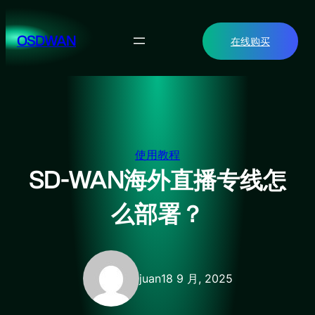
跳
至
OSDWAN
在线购买
内
容
使用教程
SD-WAN海外直播专线怎
么部署？
juan
18 9 月, 2025