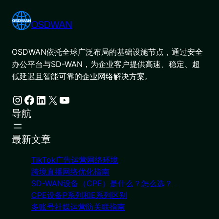
OSDWAN
OSDWAN依托全球广泛布局的基础设施节点，通过安全
办公平台与SD-WAN，为企业客户提供高速、稳定、超
低延迟且智能可靠的企业网络解决方案。
Instagram
Facebook
LinkedIn
X
YouTube
导航
最新文章
TikTok广告运营网络环境
跨境直播网络优化指南
SD-WAN设备（CPE）是什么？怎么选？
CPE设备P系列和E系列区别
多账号社媒运营防关联指南