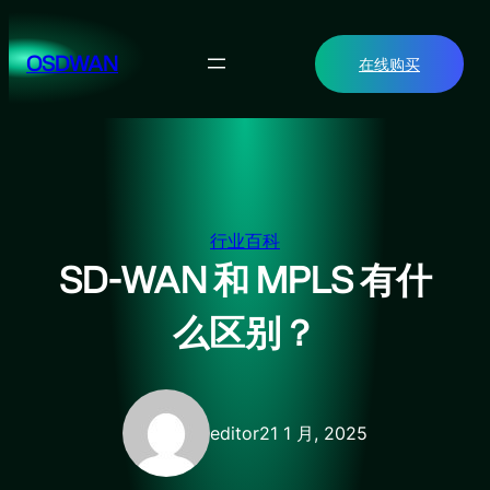
跳
至
OSDWAN
在线购买
内
容
行业百科
SD-WAN 和 MPLS 有什
么区别？
editor
21 1 月, 2025