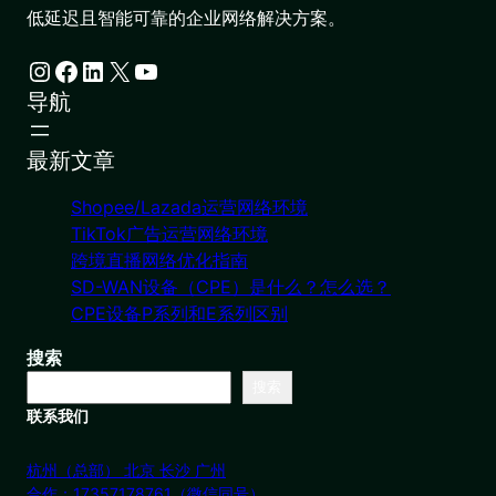
低延迟且智能可靠的企业网络解决方案。
Instagram
Facebook
LinkedIn
X
YouTube
导航
最新文章
Shopee/Lazada运营网络环境
TikTok广告运营网络环境
跨境直播网络优化指南
SD-WAN设备（CPE）是什么？怎么选？
CPE设备P系列和E系列区别
搜索
搜索
联系我们
杭州（总部） 北京 长沙 广州
合作：17357178761（微信同号）