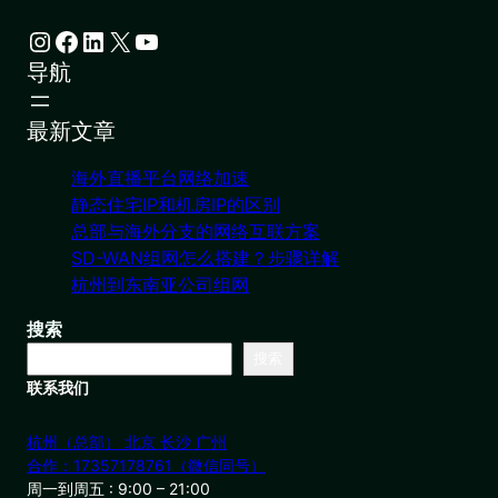
Instagram
Facebook
LinkedIn
X
YouTube
导航
最新文章
海外直播平台网络加速
静态住宅IP和机房IP的区别
总部与海外分支的网络互联方案
SD-WAN组网怎么搭建？步骤详解
杭州到东南亚公司组网
搜索
搜索
联系我们
杭州（总部） 北京 长沙 广州
合作：17357178761（微信同号）
周一到周五 : 9:00 – 21:00