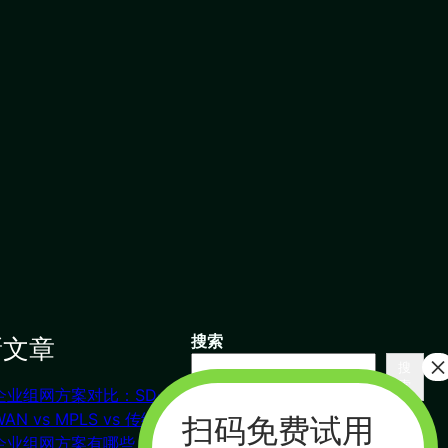
新文章
搜索
搜
索
企业组网方案对比：SD-
联系我们
WAN vs MPLS vs 传统VPN
企业组网方案有哪些？对比