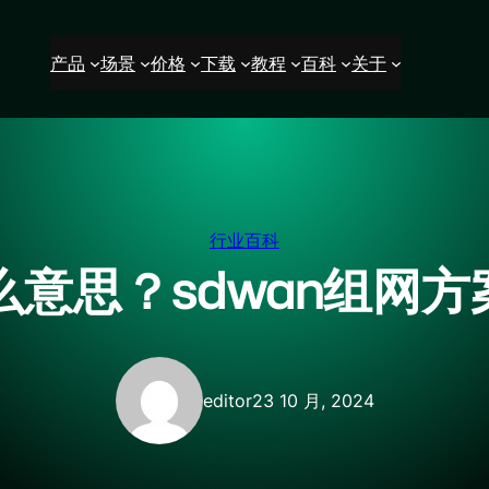
产品
场景
价格
下载
教程
百科
关于
行业百科
什么意思？sdwan组网
editor
23 10 月, 2024