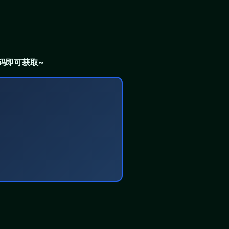
码即可获取~