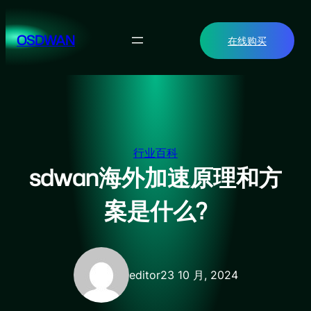
跳
至
OSDWAN
在线购买
内
容
行业百科
sdwan海外加速原理和方
案是什么?
editor
23 10 月, 2024