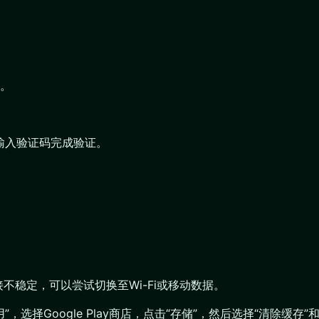
。
，输入验证码完成验证。
稳定，可以尝试切换至Wi-Fi或移动数据。
，选择Google Play商店，点击“存储”，然后选择“清除缓存”