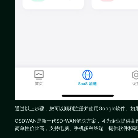
通过以上步骤，您可以顺利注册并使用Google软件。
OSDWAN是新一代SD-WAN解决方案，可为企业提供高速、
简单性价比高，支持电脑、手机多种终端，提供软件和硬