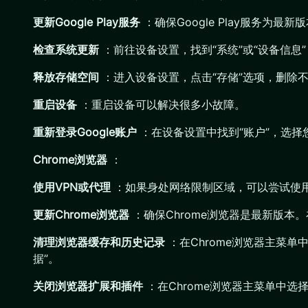
更新Google Play服务
：确保Google Play服务为
检查系统更新
：前往设备设置，找到“系统”或“设备信息
释放存储空间
：进入设备设置，点击“存储”选项，删除
重启设备
：重启设备可以解决很多小故障。
重新登录Google账户
：在设备设置中找到“账户”，选择您
Chrome浏览器
：
使用VPN或代理
：如果身处网络限制区域，可以尝试使用V
更新Chrome浏览器
：确保Chrome浏览器是最新版本。在
清理浏览器缓存和历史记录
：在Chrome浏览器主菜单中
据”。
关闭浏览器扩展和插件
：在Chrome浏览器主菜单中选