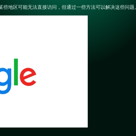
e浏览器等)在某些地区可能无法直接访问，但通过一些方法可以解决这些问