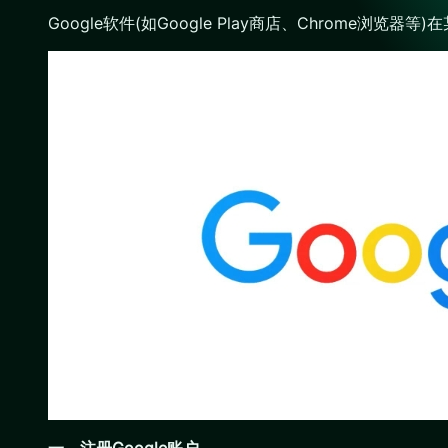
Google软件(如Google Play商店、Chrom