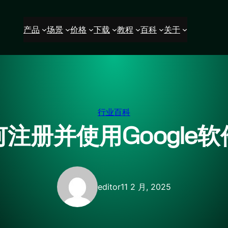
产品
场景
价格
下载
教程
百科
关于
行业百科
注册并使用Google
editor
11 2 月, 2025