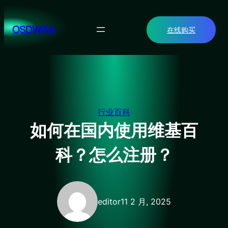
跳
至
OSDWAN
在线购买
内
容
行业百科
如何在国内使用维基百
科？怎么注册？
editor
11 2 月, 2025