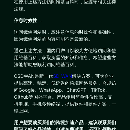
在使用上述方法访问维基百科时，应遵守相关法律
法规。
信息时效性
：
访问镜像网站时，应注意信息的时效性和准确性，
因为镜像网站的内容可能不是最新的。
通过上述方法，国内用户可以较为方便地访问和使
用维基百科，获取所需的知识和信息。希望这些方
法能帮助您顺利访问维基百科。
OSDWAN是新一代
SD-WAN
解决方案，可为企业
提供高速、稳定、低延迟的跨境网络服务，合规访
问Google、WhatsApp、ChatGPT、TikTok、
Github等国外平台。产品使用简单性价比高，支
持电脑、手机多种终端，提供软件和硬件方案，一
键上网。
用户想要购买
我们的跨境加速产品
，建议联系我们
顾问了解产品详情，申请免费试用，还可以领取优