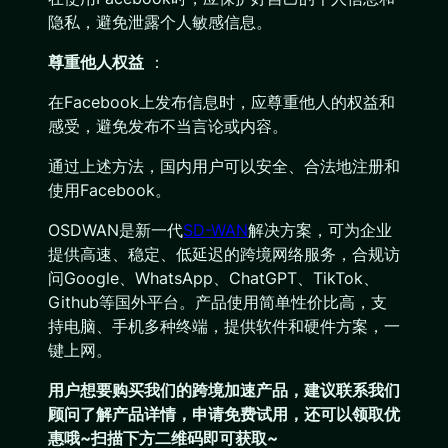
隐私，避免泄露个人敏感信息。
尊重他人权益
：
在Facebook上发布信息时，应尊重他人的权益和
感受，避免发布不当言论或内容。
通过上述方法，国内用户可以安全、合法地注册和
使用Facebook。
OSDWAN是新一代
SD-WAN
解决方案，可为企业
提供高速、稳定、低延迟的跨境网络服务，合规访
问Google、WhatsApp、ChatGPT、TikTok、
Github等国外平台。产品使用简单性价比高，支
持电脑、手机多种终端，提供软件和硬件方案，一
键上网。
用户想要购买
我们的跨境加速产品
，建议联系我们
顾问了解产品详情，申请免费试用，还可以领取优
惠哦~扫描下方二维码即可获取~