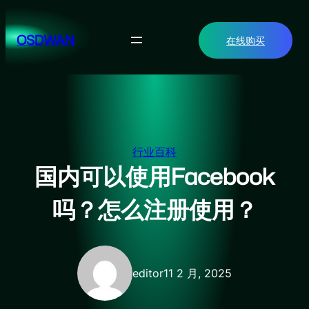
跳
至
OSDWAN
在线购买
内
容
行业百科
国内可以使用Facebook
吗？怎么注册使用？
editor
11 2 月, 2025