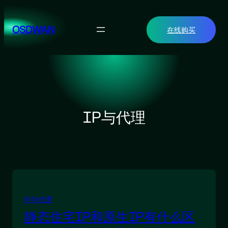
跳
至
OSDWAN
在线购买
内
容
IP与代理
IP与代理
静态住宅IP和原生IP有什么区