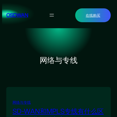
跳
至
OSDWAN
在线购买
内
容
网络与专线
网络与专线
SD-WAN和MPLS专线有什么区