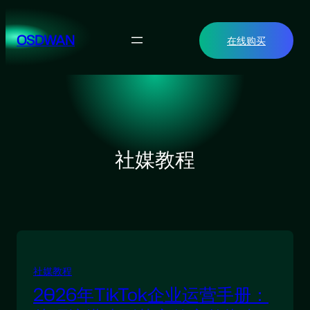
跳
至
OSDWAN
在线购买
内
容
社媒教程
社媒教程
2026年TikTok企业运营手册：