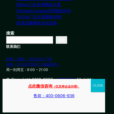
海外AI工具使用网络方案
Shopee/Lazada运营网络环境
TikTok广告运营网络环境
跨境直播网络优化指南
搜索
搜索
联系我们
杭州（总部） 北京 长沙 广州
合作：17357178761（微信同号）
周一到周五 : 9:00 – 21:00
© Copyright 2019-2026・
OSDWAN
All rights
reserved
点此微信咨询
（仅支持企业办理）
售前：400-0606-936