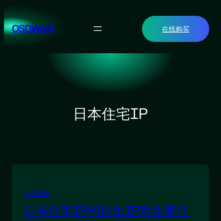
跳
至
OSDWAN
在线购买
内
容
日本住宅IP
行业百科
日本住宅IP和原生IP对比有什