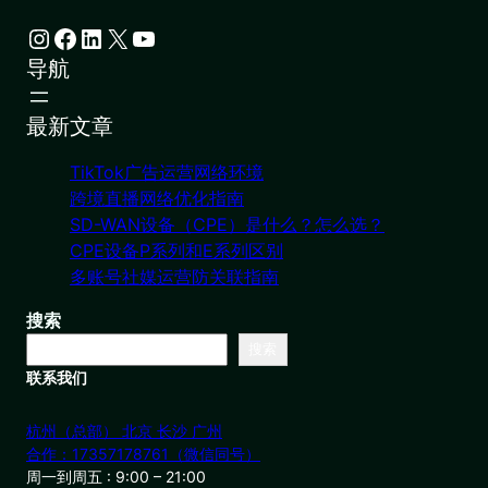
Instagram
Facebook
LinkedIn
X
YouTube
导航
最新文章
TikTok广告运营网络环境
跨境直播网络优化指南
SD-WAN设备（CPE）是什么？怎么选？
CPE设备P系列和E系列区别
多账号社媒运营防关联指南
搜索
搜索
联系我们
杭州（总部） 北京 长沙 广州
合作：17357178761（微信同号）
周一到周五 : 9:00 – 21:00