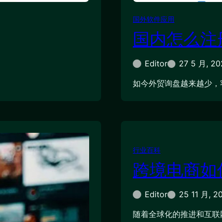
国外软件应用
国内怎么注册
Editor
27 5 月, 20
如今外贸询盘越来越少，
行业百科
跨境电商如
Editor
25 11 月, 2
随着全球化的推进和互联