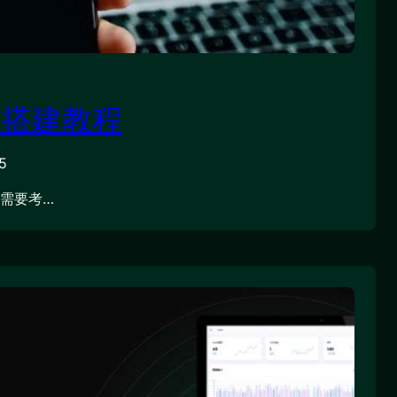
络搭建教程
5
，需要考…