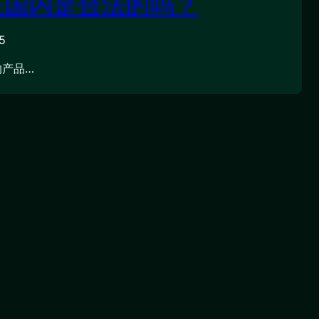
N在国内是合法的吗？
5
的产品…