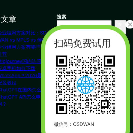
新文章
搜索
搜
索
企业组网方案对比：SD-
联系我们
WAN vs MPLS vs 传统VPN
企业组网方案有哪些？对比
推荐
杭州（总部） 北京 长沙
Midjourney国内访问教程
广州
安卓手机如何下载
合作：17357178761（微信同
WhatsApp？2026最新下载
号）
安装教程
周一到周五 : 9:00 – 21:00
ChatGPT在国内怎么注册？
ChatGPT API怎么申请使
用？
微信号：OSDWAN