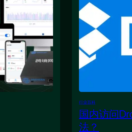
行业百科
国内访问Dr
法？