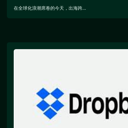
在全球化浪潮席卷的今天，出海跨…