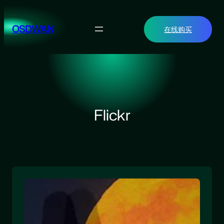
跳
至
OSDWAN
在线购买
内
容
Flickr