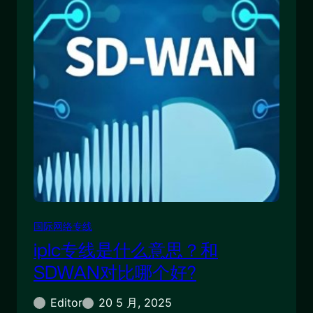
国际网络专线
iplc专线是什么意思？和
SDWAN对比哪个好?
Editor
20 5 月, 2025