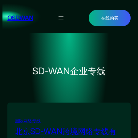
跳
至
OSDWAN
在线购买
内
容
SD-WAN企业专线
国际网络专线
北京SD-WAN跨境网络专线有