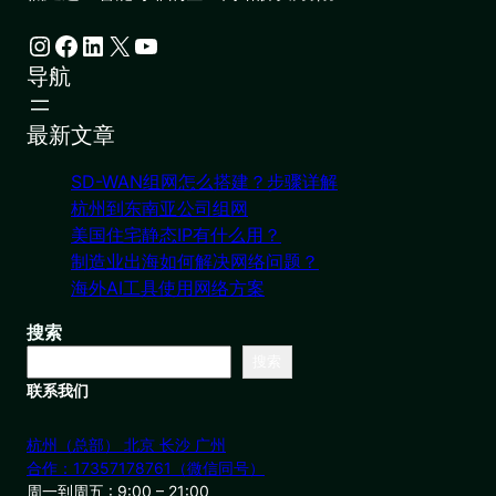
Instagram
Facebook
LinkedIn
X
YouTube
导航
最新文章
SD-WAN组网怎么搭建？步骤详解
杭州到东南亚公司组网
美国住宅静态IP有什么用？
制造业出海如何解决网络问题？
海外AI工具使用网络方案
搜索
搜索
联系我们
杭州（总部） 北京 长沙 广州
合作：17357178761（微信同号）
周一到周五 : 9:00 – 21:00