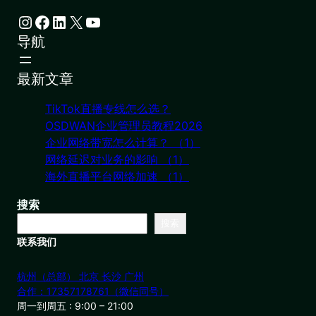
Instagram
Facebook
LinkedIn
X
YouTube
导航
最新文章
TikTok直播专线怎么选？
OSDWAN企业管理员教程2026
企业网络带宽怎么计算？ （1）
网络延迟对业务的影响 （1）
海外直播平台网络加速 （1）
搜索
搜索
联系我们
杭州（总部） 北京 长沙 广州
合作：17357178761（微信同号）
周一到周五 : 9:00 – 21:00