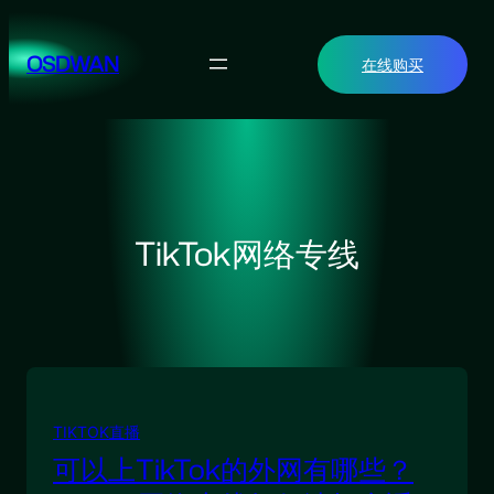
跳
至
OSDWAN
在线购买
内
容
TikTok网络专线
TIKTOK直播
可以上TikTok的外网有哪些？