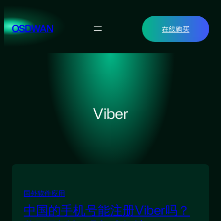
跳
至
OSDWAN
在线购买
内
容
Viber
国外软件应用
中国的手机号能注册Viber吗？