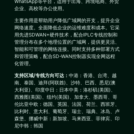
WhatsApp等平台，适用于出海、跨境电商、外贸
企业、高校等办公使用。
主要作用是帮助用户降低广域网的开支，提升企业
网络速度。全面降低企业的运维难度和成本。它采
用先进SDWAN+硬件技术，配合IPLC专线控制和
管理分布在多个地理位置的广域网，提供更灵活、
智能和可管理的网络连接。同时支持多种部署方式
和管理策略，配合SD-WAN控制器实现全网远程
化管理。
支持区域/专线方向可达：
中港：香港、台湾、越
南、泰国、迪拜(阿联酋)、沙特、巴西、悉尼(澳
大利亚)、印度中日：日本中美：洛杉矶(美国)、
西雅图(美国)、纽约(美国)、加拿大、墨西哥、哥
伦比亚中欧：德国、英国、法国、荷兰、西班牙、
比利时、意大利、葡萄牙、瑞士、瑞典、冰岛、卢
森堡、挪威中新：新加坡、马来西亚、菲律宾、印
尼中韩：韩国