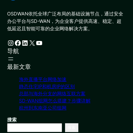
OSDWAN依托全球广泛布局的基础设施节点，通过安全
办公平台与SD-WAN，为企业客户提供高速、稳定、超
低延迟且智能可靠的企业网络解决方案。
Instagram
Facebook
LinkedIn
X
YouTube
导航
最新文章
海外直播平台网络加速
静态住宅IP和机房IP的区别
总部与海外分支的网络互联方案
SD-WAN组网怎么搭建？步骤详解
杭州到东南亚公司组网
搜索
搜索