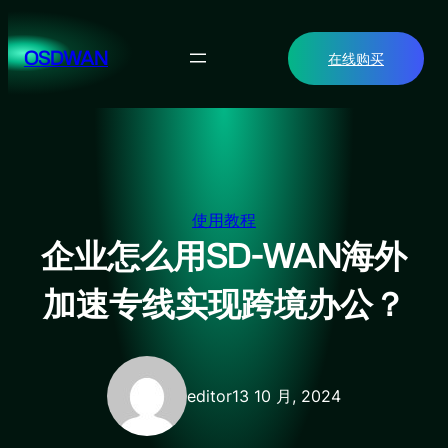
跳
至
OSDWAN
在线购买
内
容
使用教程
企业怎么用SD-WAN海外
加速专线实现跨境办公？
editor
13 10 月, 2024