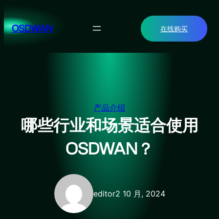
跳
至
OSDWAN
在线购买
内
容
产品介绍
哪些行业和场景适合使用
OSDWAN？
editor
2 10 月, 2024