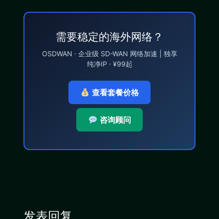
需要稳定的海外网络？
OSDWAN · 企业级 SD-WAN 网络加速 | 独享
纯净IP · ¥99起
查看套餐价格
咨询顾问
发表回复