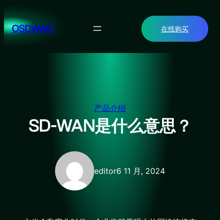
跳
至
OSDWAN
在线购买
内
容
产品介绍
SD-WAN是什么意思？
editor
6 11 月, 2024