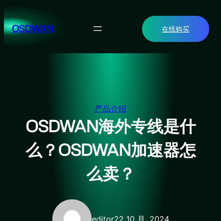
跳
至
OSDWAN
在线购买
内
容
产品介绍
OSDWAN海外专线是什
么？OSDWAN加速器怎
么卖？
editor
22 10 月, 2024