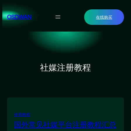
跳
至
OSDWAN
在线购买
内
容
社媒注册教程
使用教程
国外常见社媒平台注册教程汇总