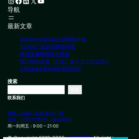
Instagram
Facebook
LinkedIn
X
YouTube
导航
最新文章
Shopee/Lazada运营网络环境
TikTok广告运营网络环境
跨境直播网络优化指南
SD-WAN设备（CPE）是什么？怎么选？
CPE设备P系列和E系列区别
搜索
搜索
联系我们
杭州（总部） 北京 长沙 广州
合作：17357178761（微信同号）
周一到周五 : 9:00 – 21:00
© Copyright 2019-2026・
OSDWAN
All rights