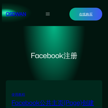
跳
至
OSDWAN
在线购买
内
容
Facebook注册
使用教程
Facebook公共主页(Page)创建