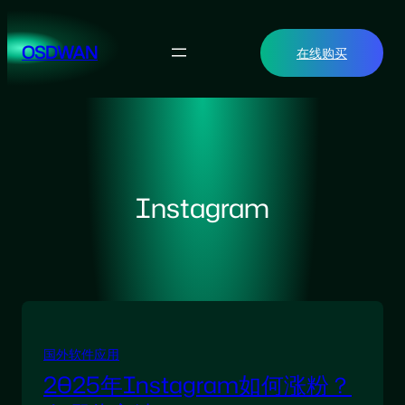
跳
至
OSDWAN
在线购买
内
容
Instagram
国外软件应用
2025年Instagram如何涨粉？