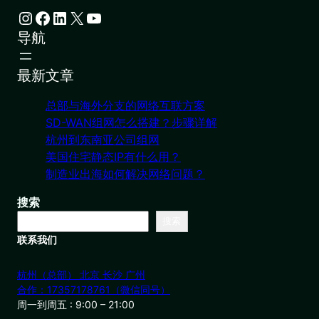
Instagram
Facebook
LinkedIn
X
YouTube
导航
最新文章
总部与海外分支的网络互联方案
SD-WAN组网怎么搭建？步骤详解
杭州到东南亚公司组网
美国住宅静态IP有什么用？
制造业出海如何解决网络问题？
搜索
搜索
联系我们
杭州（总部） 北京 长沙 广州
合作：17357178761（微信同号）
周一到周五 : 9:00 – 21:00