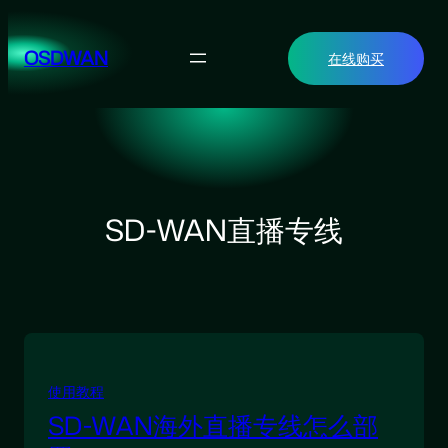
跳
至
OSDWAN
在线购买
内
容
SD-WAN直播专线
使用教程
SD-WAN海外直播专线怎么部