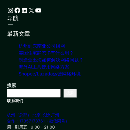
Instagram
Facebook
LinkedIn
X
YouTube
导航
最新文章
杭州到东南亚公司组网
美国住宅静态IP有什么用？
制造业出海如何解决网络问题？
海外AI工具使用网络方案
Shopee/Lazada运营网络环境
搜索
搜索
联系我们
杭州（总部） 北京 长沙 广州
合作：17357178761（微信同号）
周一到周五 : 9:00 – 21:00