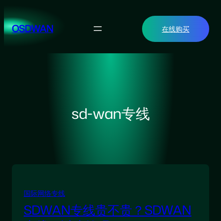
跳
至
OSDWAN
在线购买
内
容
sd-wan专线
国际网络专线
SDWAN专线贵不贵？SDWAN